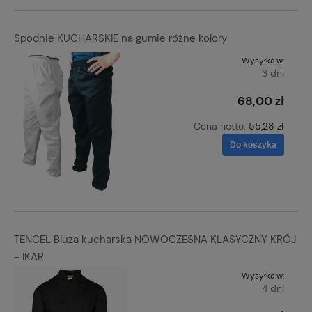
Spodnie KUCHARSKIE na gumie różne kolory
Wysyłka w:
3 dni
68,00 zł
Cena netto:
55,28 zł
Do koszyka
TENCEL Bluza kucharska NOWOCZESNA KLASYCZNY KRÓJ
- IKAR
Wysyłka w:
4 dni