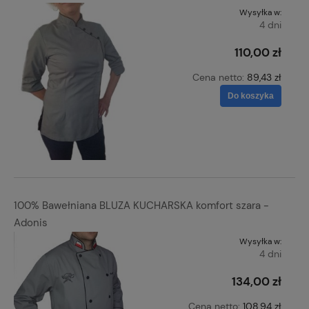
Wysyłka w:
4 dni
110,00 zł
Cena netto:
89,43 zł
Do koszyka
100% Bawełniana BLUZA KUCHARSKA komfort szara -
Adonis
Wysyłka w:
4 dni
134,00 zł
Cena netto:
108,94 zł