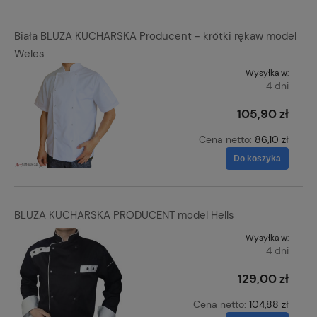
Biała BLUZA KUCHARSKA Producent - krótki rękaw model
Weles
Wysyłka w:
4 dni
105,90 zł
Cena netto:
86,10 zł
Do koszyka
BLUZA KUCHARSKA PRODUCENT model Hells
Wysyłka w:
4 dni
129,00 zł
Cena netto:
104,88 zł