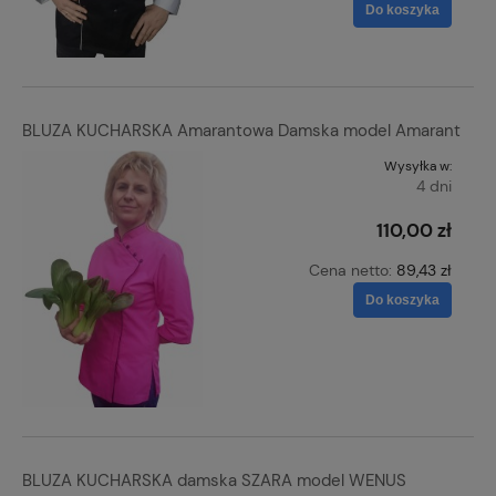
Do koszyka
BLUZA KUCHARSKA Amarantowa Damska model Amarant
Wysyłka w:
4 dni
110,00 zł
Cena netto:
89,43 zł
Do koszyka
BLUZA KUCHARSKA damska SZARA model WENUS