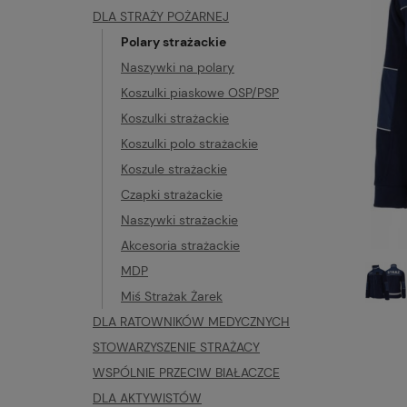
DLA STRAŻY POŻARNEJ
Polary strażackie
Naszywki na polary
Koszulki piaskowe OSP/PSP
Koszulki strażackie
Koszulki polo strażackie
Koszule strażackie
Czapki strażackie
Naszywki strażackie
Akcesoria strażackie
MDP
Miś Strażak Żarek
DLA RATOWNIKÓW MEDYCZNYCH
STOWARZYSZENIE STRAŻACY
WSPÓLNIE PRZECIW BIAŁACZCE
DLA AKTYWISTÓW