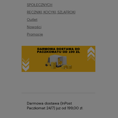
SPOŁECZNYCH
RĘCZNIKI, KOCYKI, SZLAFROKI
Outlet
Nowości
Promocje
Darmowa dostawa (InPost
Paczkomat 24/7) już od 199,00 zł.