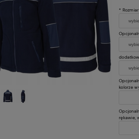
*
Rozmiar
Opcjonaln
dodatkow
Opcjonaln
kolorze w
Opcjonal
rękawie, 