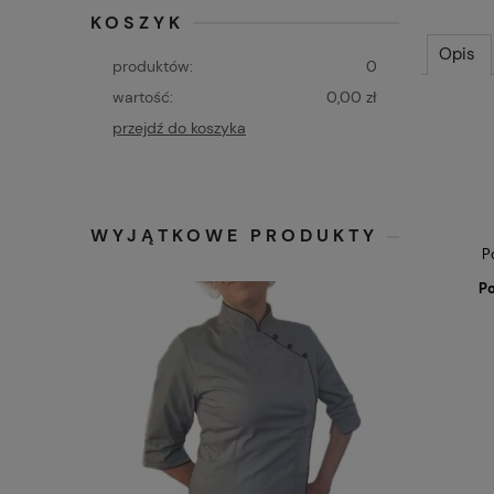
KOSZYK
Opis
produktów:
0
wartość:
0,00 zł
przejdź do koszyka
WYJĄTKOWE PRODUKTY
P
Po