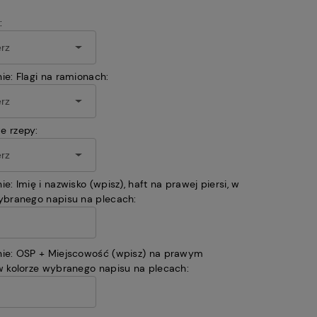
:
ie: Flagi na ramionach:
e rzepy:
ie: Imię i nazwisko (wpisz), haft na prawej piersi, w
ybranego napisu na plecach:
nie: OSP + Miejscowość (wpisz) na prawym
w kolorze wybranego napisu na plecach: