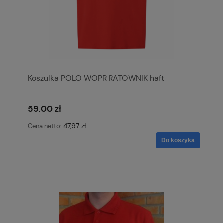
Koszulka POLO WOPR RATOWNIK haft
59,00 zł
47,97 zł
Cena netto:
Do koszyka