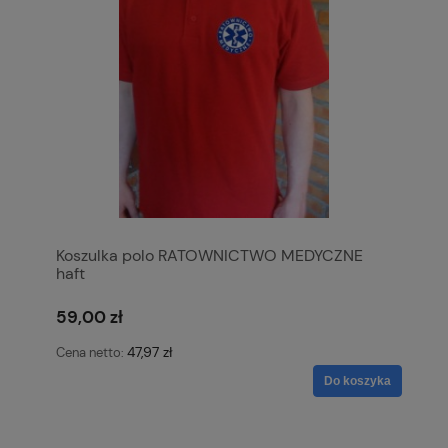
Koszulka polo RATOWNICTWO MEDYCZNE
haft
59,00 zł
47,97 zł
Cena netto:
Do koszyka