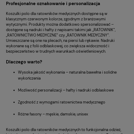
Profesjonalne oznakowanie i personalizacja
Koszulki polo dla ratowników medycznych dostępne są w
klasycznym czerwonym kolorze, zgodnym z branżowymi
wytycznymi. Produkty można dodatkowo spersonalizować –
dostępne są nadruki i hafty z napisami takimi jak „RATOWNIK”,
„RATOWNICTWO MEDYCZNE” czy „RATOWNIK MEDYCZNY”.
Umieszczane są one na plecach, na piersi lub rękawie. Nadruki
wykonane są z folii odblaskowej, co zwiększa widoczność i
bezpieczeństwo w trudnych warunkach oświetleniowych.
Dlaczego warto?
Wysoka jakość wykonania – naturalna bawełna i solidne
wykończenia
Możliwość personalizacji – hafty i nadruki odblaskowe
Zgodność z wymogami ratownictwa medycznego
Różne fasony – męskie, damskie, unisex
Koszulki polo dla ratowników medycznych to funkcjonalna odzież,