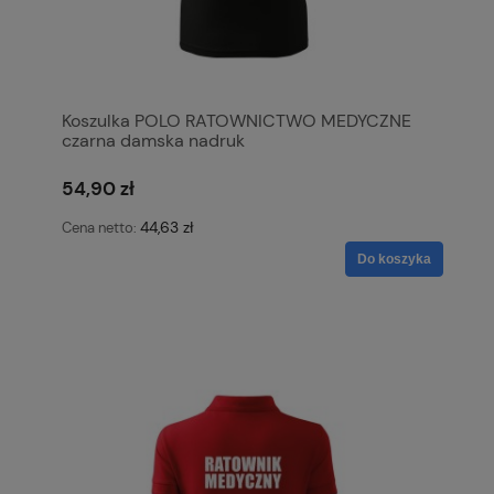
Koszulka POLO RATOWNICTWO MEDYCZNE
czarna damska nadruk
54,90 zł
44,63 zł
Cena netto:
Do koszyka