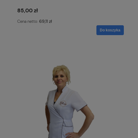
85,00 zł
69,11 zł
Cena netto:
Do koszyka