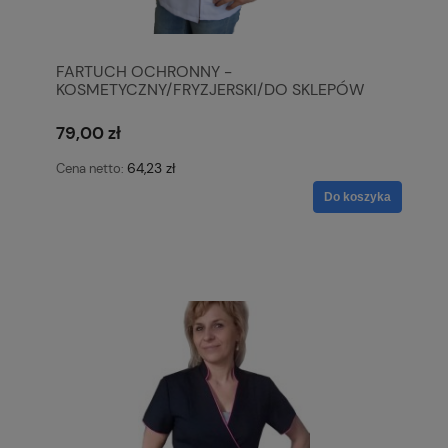
FARTUCH OCHRONNY -
KOSMETYCZNY/FRYZJERSKI/DO SKLEPÓW
*KOLORY*
79,00 zł
64,23 zł
Cena netto:
Do koszyka