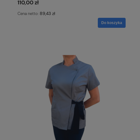
110,00 zł
89,43 zł
Cena netto:
Do koszyka