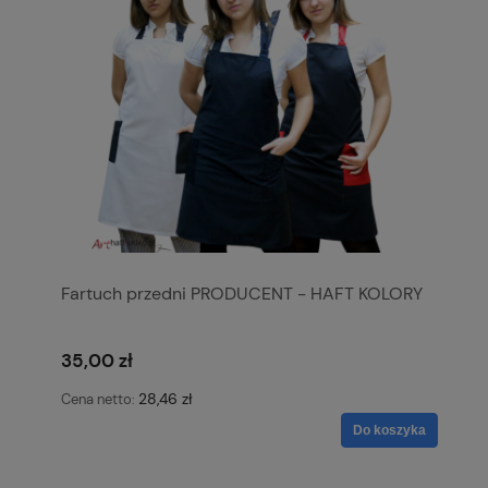
Fartuch przedni PRODUCENT - HAFT KOLORY
35,00 zł
28,46 zł
Cena netto:
Do koszyka