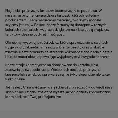
Elegancki i praktyczny fartuszek kosmetyczny to podstawa. W
naszym asortymencie znajdziesz fartuszki, których jesteśmy
producentem - sami wybieramy materiały, tworzymy modele i
szyjemy je tutaj, w Polsce. Nasze fartuchy są dostępne w różnych
kolorach, rozmiarach i wzorach, dzięki czemu z łatwością znajdziesz
ten, który idealnie podkreśli Twój gust.
Oferujemy wysokiej jakości odzież, która sprawdzą się w salonach
fryzjerskich, gabinetach masażu, w branży beauty oraz w służbie
zdrowia. Nasze produkty są starannie wykonane z dbałością o detale
i jakość materiałów, zapewniając wyjątkowy styl i wygodę noszenia.
Nasze stroje kosmetyczne są dopasowane do kształtu ciała,
zapewniając swobodę ruchu. Wiele z nich posiada praktyczne
kieszenie lub zamek, co sprawia, że są nie tylko eleganckie, ale także
funkcjonalne.
Jeśli zależy Ci na wyróżnieniu się i dbałości o szczegóły, odwiedź nasz
sklep online już dziś i znajdź najwyższą jakość odzieży kosmetycznej,
która podkreśli Twój profesjonalizm.