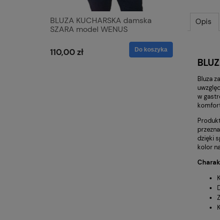
+ CZAPKA
BLUZA KUCHARSKA damska
nowość 
Opis
SZARA model WENUS
Executiv
y
TENCEL
Do koszyka
Do koszyka
110,00 zł
129,00 z
BLU
Bluza z
uwzględ
w gastr
komfort
Produkt
przezna
dzięki 
kolor n
Charak
Z