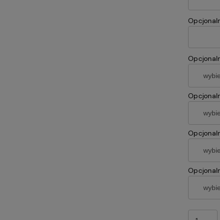
Opcjonaln
Opcjonalni
Opcjonalni
Opcjonaln
Opcjonaln