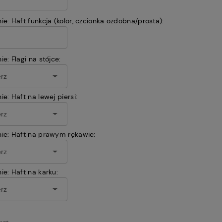
ie: Haft funkcja (kolor, czcionka ozdobna/prosta):
e: Flagi na stójce:
e: Haft na lewej piersi:
ie: Haft na prawym rękawie:
ie: Haft na karku: