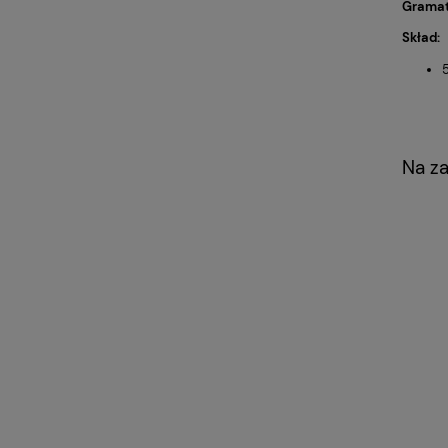
Gramat
Skład:
Na z