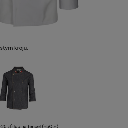
stym kroju.
5 zł) lub na tencel (+50 zł)