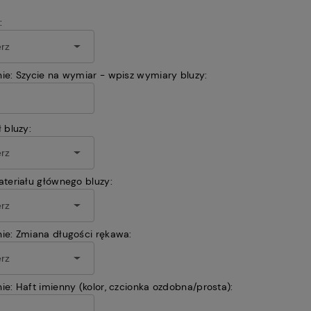
:
ie: Szycie na wymiar - wpisz wymiary bluzy:
 bluzy:
teriału głównego bluzy:
ie: Zmiana długości rękawa:
ie: Haft imienny (kolor, czcionka ozdobna/prosta):