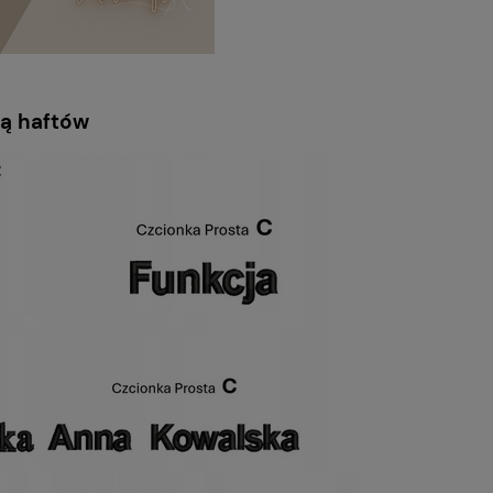
cą haftów