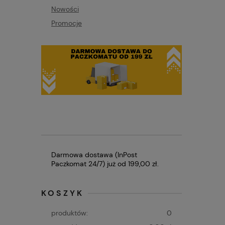
Nowości
Promocje
Darmowa dostawa (InPost
Paczkomat 24/7) już od 199,00 zł.
KOSZYK
produktów:
0