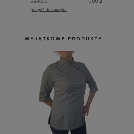
wartość:
0,00 zł
przejdź do koszyka
WYJĄTKOWE PRODUKTY