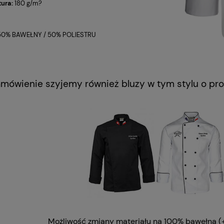
ura:
180 g/m?
50% BAWEŁNY / 50% POLIESTRU
amówienie szyjemy również bluzy w tym stylu o pro
Możliwość zmiany materiału na 100% bawełna (+2