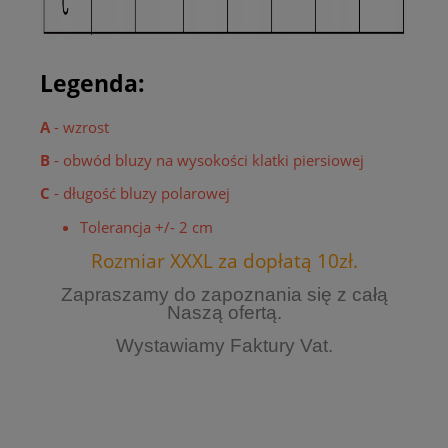
Legenda:
A
- wzrost
B
- obwód bluzy na wysokości klatki piersiowej
C
- długość bluzy polarowej
Tolerancja +/- 2 cm
Rozmiar XXXL za dopłatą 10zł.
Zapraszamy do zapoznania się z całą
Naszą ofertą.
Wystawiamy Faktury Vat.