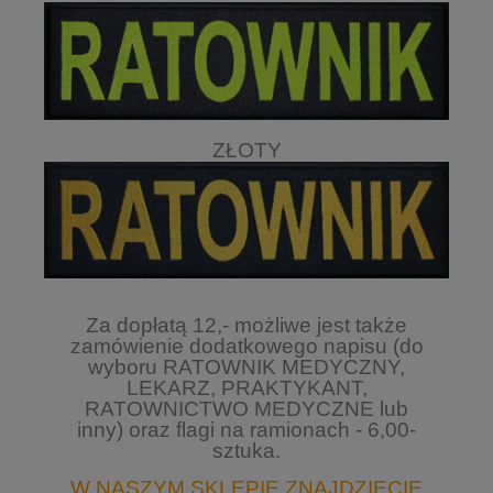
ZŁOTY
Za dopłatą 12,- możliwe jest także
zamówienie dodatkowego napisu (do
wyboru
RATOWNIK MEDYCZNY,
LEKARZ, PRAKTYKANT,
RATOWNICTWO MEDYCZNE lub
inny)
oraz flagi na ramionach - 6,00-
sztuka
.
W NASZYM SKLEPIE ZNAJDZIECIE