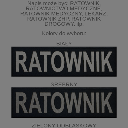
Napis może być: RATOWNIK,
RATOWNICTWO MEDYCZNE,
RATOWNIK MEDYCZNY, LEKARZ,
RATOWNIK ZHP, RATOWNIK
DROGOWY, itp.
Kolory do wyboru:
BIAŁY
SREBRNY
ZIELONY ODBLASKOWY