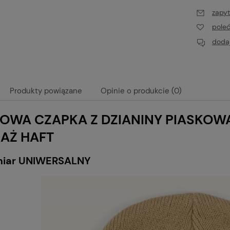
zapyt
pole
dodaj
Produkty powiązane
Opinie o produkcie (0)
OWA CZAPKA Z DZIANINY PIASKOW
AŻ HAFT
miar UNIWERSALNY