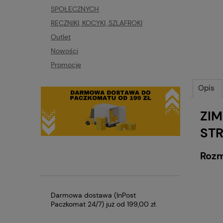
SPOŁECZNYCH
RĘCZNIKI, KOCYKI, SZLAFROKI
Outlet
Nowości
Promocje
Opis
ZIM
STR
Roz
Darmowa dostawa (InPost
Paczkomat 24/7) już od 199,00 zł.