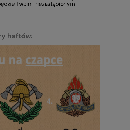
a będzie Twoim niezastąpionym
y haftów: