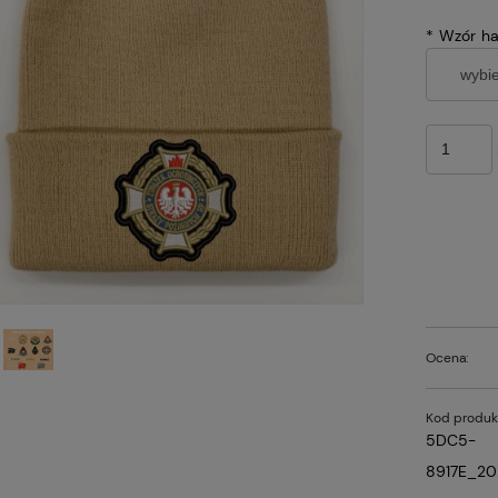
*
Wzór haf
Ocena:
Kod produk
5DC5-
8917E_20