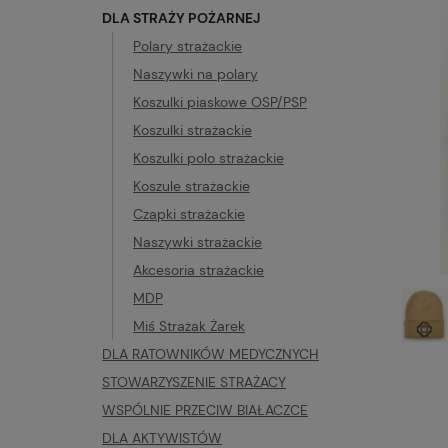
DLA STRAŻY POŻARNEJ
Polary strażackie
Naszywki na polary
Koszulki piaskowe OSP/PSP
Koszulki strażackie
Koszulki polo strażackie
Koszule strażackie
Czapki strażackie
Naszywki strażackie
Akcesoria strażackie
MDP
Miś Strażak Żarek
DLA RATOWNIKÓW MEDYCZNYCH
STOWARZYSZENIE STRAŻACY
WSPÓLNIE PRZECIW BIAŁACZCE
DLA AKTYWISTÓW