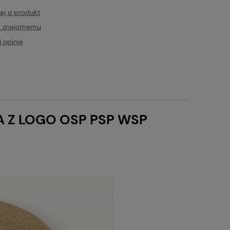
aj o produkt
ć znajomemu
 opinię
A Z LOGO OSP PSP WSP