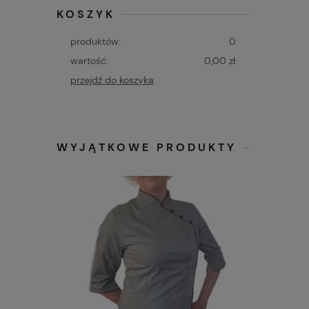
KOSZYK
produktów:
0
wartość:
0,00 zł
przejdź do koszyka
WYJĄTKOWE PRODUKTY