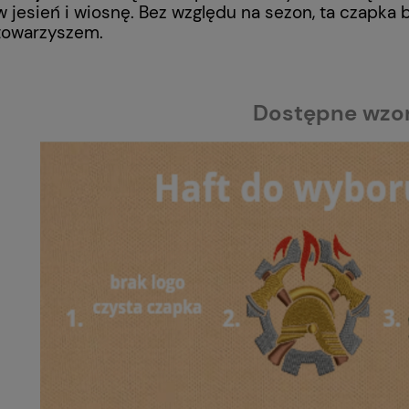
w jesień i wiosnę. Bez względu na sezon, ta czapk
towarzyszem.
Dostępne wzor